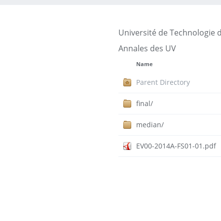
Université de Technologie 
Annales des UV
Name
Parent Directory
final/
median/
EV00-2014A-FS01-01.pdf