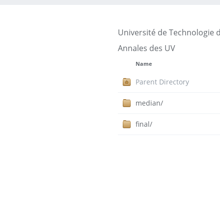
Université de Technologie 
Annales des UV
Name
Parent Directory
median/
final/