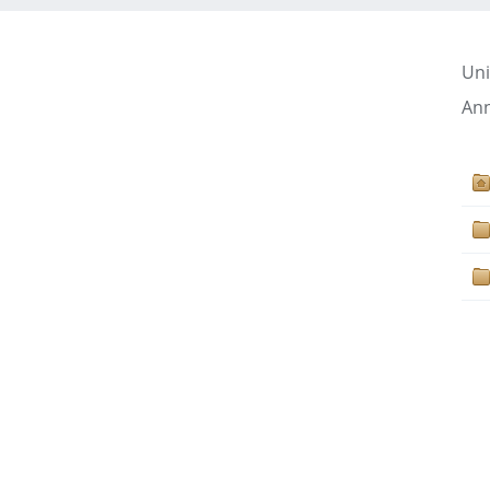
Uni
Ann