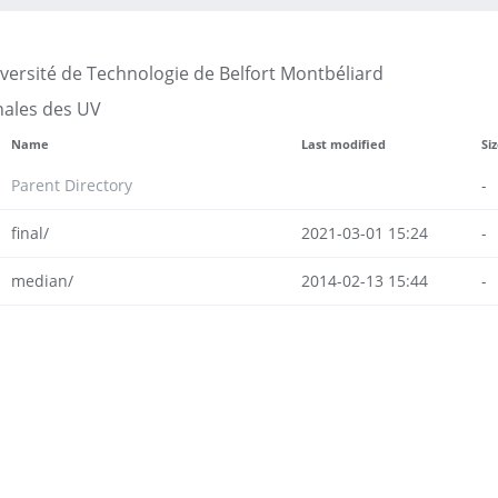
versité de Technologie de Belfort Montbéliard
ales des UV
Name
Last modified
Si
Parent Directory
-
final/
2021-03-01 15:24
-
median/
2014-02-13 15:44
-