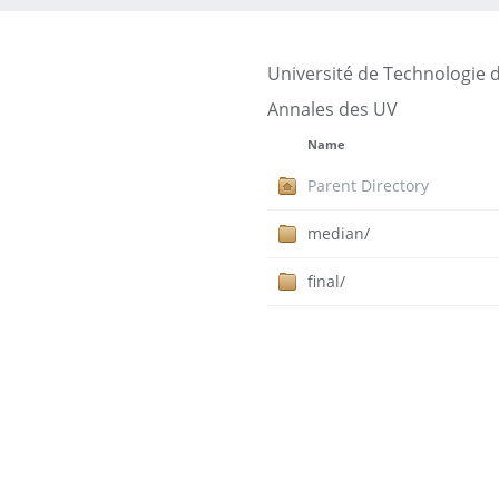
Université de Technologie 
Annales des UV
Name
Parent Directory
median/
final/