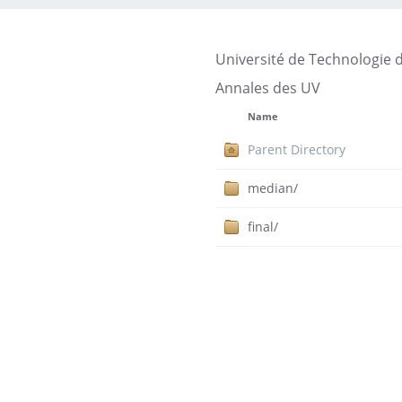
Université de Technologie 
Annales des UV
Name
Parent Directory
median/
final/