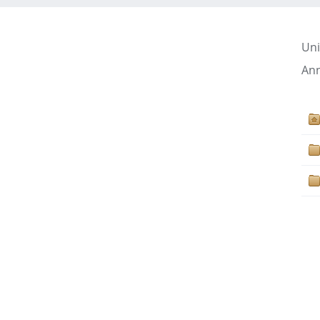
Uni
Ann