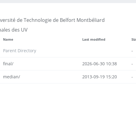
versité de Technologie de Belfort Montbéliard
ales des UV
Name
Last modified
Si
Parent Directory
-
final/
2026-06-30 10:38
-
median/
2013-09-19 15:20
-