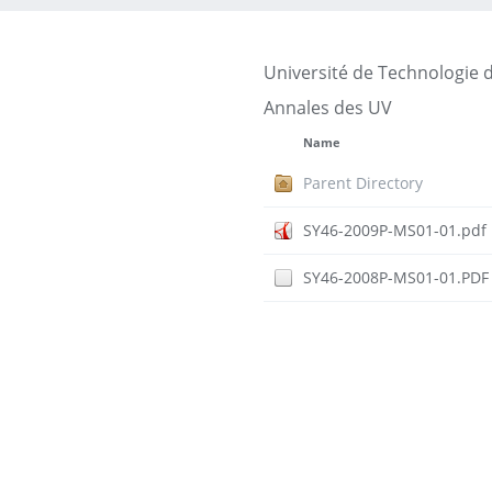
Université de Technologie 
Annales des UV
Name
Parent Directory
SY46-2009P-MS01-01.pdf
SY46-2008P-MS01-01.PDF