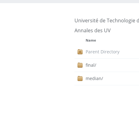
Université de Technologie 
Annales des UV
Name
Parent Directory
final/
median/