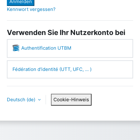
Anmelden
Kennwort vergessen?
Verwenden Sie Ihr Nutzerkonto bei
Authentification UTBM
Fédération d'identité (UTT, UFC, ... )
Deutsch ‎(de)‎
Cookie-Hinweis