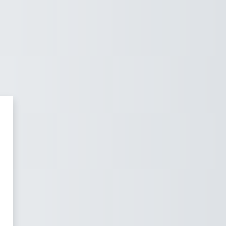
'Plateforme Pédagogique UTBM