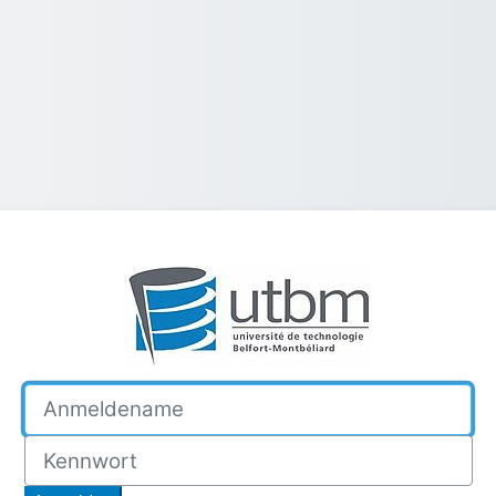
Anmelden bei 
Anmeldename
Kennwort