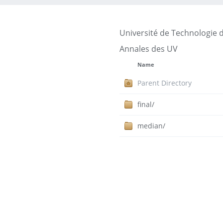
Université de Technologie 
Annales des UV
Name
Parent Directory
final/
median/