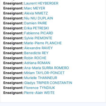
Enseignant:
Laurent HEYBERGER
Enseignant:
Marc MEYER
Enseignant:
Alexia NIMETZ
Enseignant:
Niu NIU DUPLAIN
Enseignant:
Damien PAIRE
Enseignant:
Erika PETRESKI
Enseignant:
Fabienne PICARD
Enseignant:
Sylvie PIEMONTE
Enseignant:
Marie-Pierre PLANCHE
Enseignant:
Alexandre RAVEY
Enseignant:
Benedicte REY
Enseignant:
Robin ROCHE
Enseignant:
Adriana ROMAN
Enseignant:
Ana-Maria SURRA ROMERO
Enseignant:
Miriam TAYLOR-PONCET
Enseignant:
Murielle THANNEUR
Enseignant:
Gladys TRIPIER CONSTANTIN
Enseignant:
Florence TYNDIUK
Enseignant:
Pierre-Alain WEITE