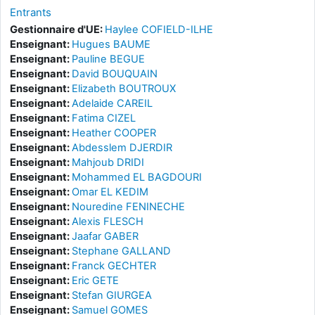
Entrants
Gestionnaire d'UE:
Haylee COFIELD-ILHE
Enseignant:
Hugues BAUME
Enseignant:
Pauline BEGUE
Enseignant:
David BOUQUAIN
Enseignant:
Elizabeth BOUTROUX
Enseignant:
Adelaide CAREIL
Enseignant:
Fatima CIZEL
Enseignant:
Heather COOPER
Enseignant:
Abdesslem DJERDIR
Enseignant:
Mahjoub DRIDI
Enseignant:
Mohammed EL BAGDOURI
Enseignant:
Omar EL KEDIM
Enseignant:
Nouredine FENINECHE
Enseignant:
Alexis FLESCH
Enseignant:
Jaafar GABER
Enseignant:
Stephane GALLAND
Enseignant:
Franck GECHTER
Enseignant:
Eric GETE
Enseignant:
Stefan GIURGEA
Enseignant:
Samuel GOMES