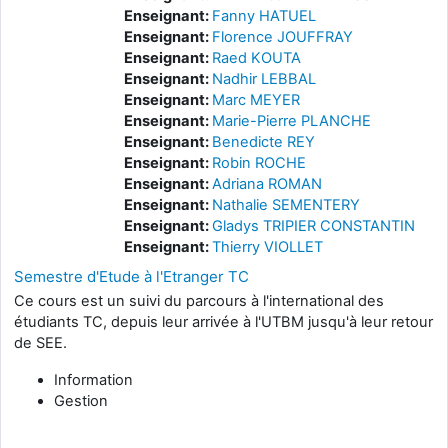
Enseignant:
Fanny HATUEL
Enseignant:
Florence JOUFFRAY
Enseignant:
Raed KOUTA
Enseignant:
Nadhir LEBBAL
Enseignant:
Marc MEYER
Enseignant:
Marie-Pierre PLANCHE
Enseignant:
Benedicte REY
Enseignant:
Robin ROCHE
Enseignant:
Adriana ROMAN
Enseignant:
Nathalie SEMENTERY
Enseignant:
Gladys TRIPIER CONSTANTIN
Enseignant:
Thierry VIOLLET
Semestre d'Etude à l'Etranger TC
Ce cours est un suivi du parcours à l'international des
étudiants TC, depuis leur arrivée à l'UTBM jusqu'à leur retour
de SEE.
Information
Gestion