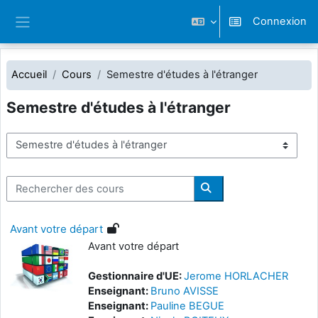
Passer au contenu principal
Connexion
Panneau latéral
Accueil
Cours
Semestre d'études à l'étranger
Semestre d'études à l'étranger
Catégories de cours
Rechercher des cours
Rechercher des cours
Avant votre départ
Avant votre départ
Gestionnaire d'UE:
Jerome HORLACHER
Enseignant:
Bruno AVISSE
Enseignant:
Pauline BEGUE