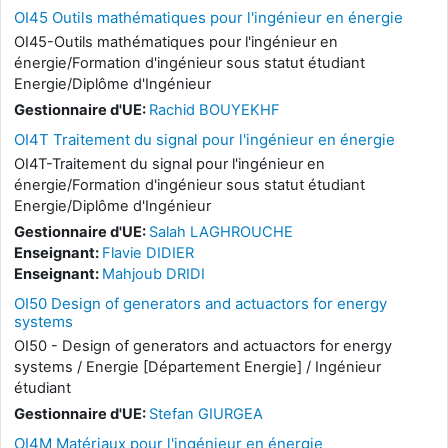
OI45 Outils mathématiques pour l'ingénieur en énergie
OI45-Outils mathématiques pour l'ingénieur en
énergie/Formation d'ingénieur sous statut étudiant
Energie/Diplôme d'Ingénieur
Gestionnaire d'UE:
Rachid BOUYEKHF
OI4T Traitement du signal pour l'ingénieur en énergie
OI4T-Traitement du signal pour l'ingénieur en
énergie/Formation d'ingénieur sous statut étudiant
Energie/Diplôme d'Ingénieur
Gestionnaire d'UE:
Salah LAGHROUCHE
Enseignant:
Flavie DIDIER
Enseignant:
Mahjoub DRIDI
OI50 Design of generators and actuactors for energy
systems
OI50 - Design of generators and actuactors for energy
systems / Energie [Département Energie] / Ingénieur
étudiant
Gestionnaire d'UE:
Stefan GIURGEA
OI4M Matériaux pour l'ingénieur en énergie