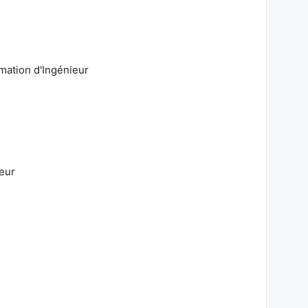
rmation d'Ingénieur
ieur