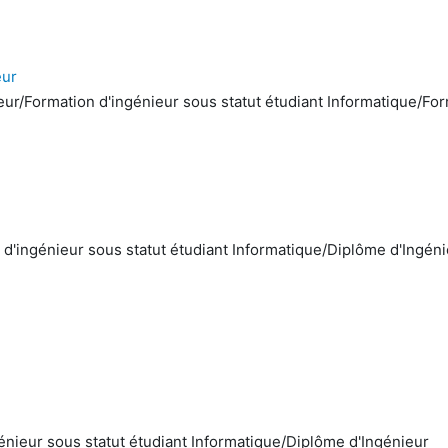
eur
eur/Formation d'ingénieur sous statut étudiant Informatique/Fo
d'ingénieur sous statut étudiant Informatique/Diplôme d'Ingén
génieur sous statut étudiant Informatique/Diplôme d'Ingénieur