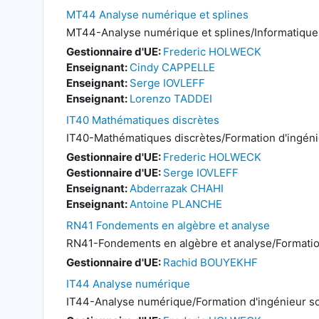
MT44 Analyse numérique et splines
MT44-Analyse numérique et splines/Informatique
Gestionnaire d'UE:
Frederic HOLWECK
Enseignant:
Cindy CAPPELLE
Enseignant:
Serge IOVLEFF
Enseignant:
Lorenzo TADDEI
IT40 Mathématiques discrètes
IT40-Mathématiques discrètes/Formation d'ingénie
Gestionnaire d'UE:
Frederic HOLWECK
Gestionnaire d'UE:
Serge IOVLEFF
Enseignant:
Abderrazak CHAHI
Enseignant:
Antoine PLANCHE
RN41 Fondements en algèbre et analyse
RN41-Fondements en algèbre et analyse/Formation
Gestionnaire d'UE:
Rachid BOUYEKHF
IT44 Analyse numérique
IT44-Analyse numérique/Formation d'ingénieur sou