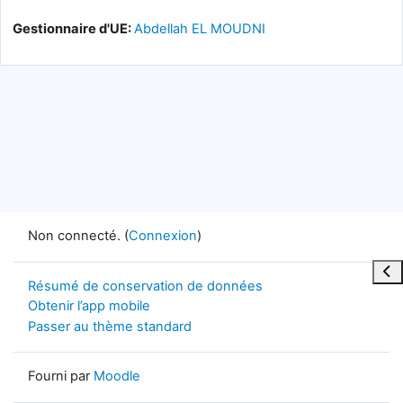
Gestionnaire d'UE:
Abdellah EL MOUDNI
Non connecté. (
Connexion
)
Ouvr
Résumé de conservation de données
Obtenir l’app mobile
Passer au thème standard
Fourni par
Moodle