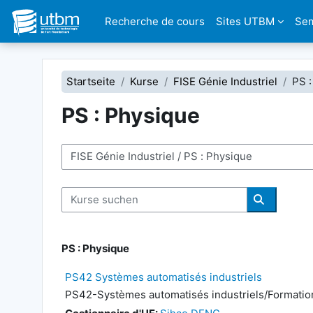
Zum Hauptinhalt
Recherche de cours
Sites UTBM
Sem
Startseite
Kurse
FISE Génie Industriel
PS 
PS : Physique
Kursbereiche
Kurse suchen
Kurse suc
PS : Physique
PS42 Systèmes automatisés industriels
PS42-Systèmes automatisés industriels/Formation 