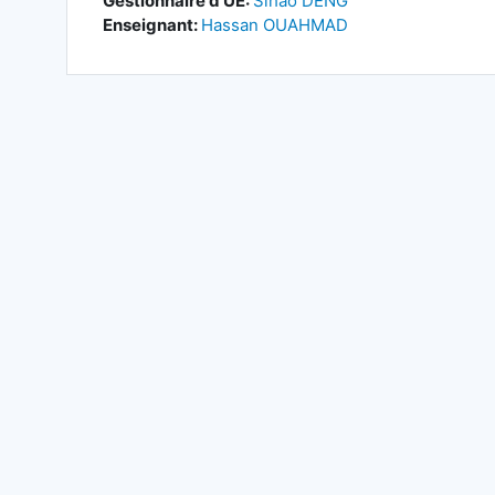
Gestionnaire d'UE:
Sihao DENG
Enseignant:
Hassan OUAHMAD