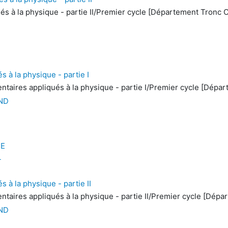
s à la physique - partie II/Premier cycle [Département Tronc
 à la physique - partie I
taires appliqués à la physique - partie I/Premier cycle [Dép
AND
HE
L
à la physique - partie II
taires appliqués à la physique - partie II/Premier cycle [Dé
AND